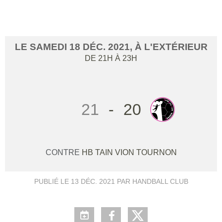
HBCC
LE
SAMEDI
18
DÉC.
2021
, À L'EXTÉRIEUR
DE 21H À 23H
21
-
20
CONTRE
HB TAIN VION TOURNON
PUBLIÉ LE
13 DÉC. 2021
PAR HANDBALL CLUB