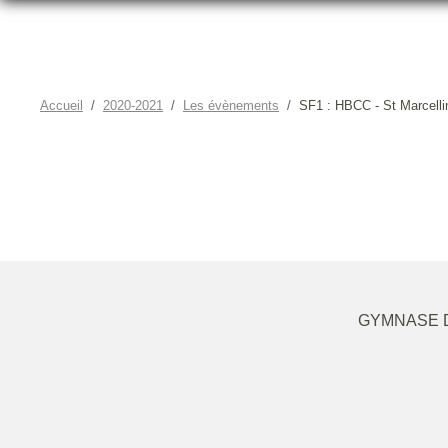
Accueil
2020-2021
Les évènements
SF1 : HBCC - St Marcelli
GYMNASE D