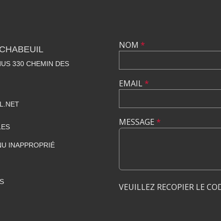
NOM
*
CHABEUIL
US 330 CHEMIN DES
EMAIL
*
L.NET
MESSAGE
*
LES
U INAPPROPRIÉ
S
VEUILLEZ RECOPIER LE CO