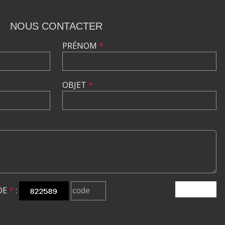
NOUS CONTACTER
PRÉNOM
*
OBJET
*
DE
*
:
ENVOYER