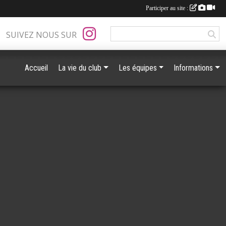
Participer au site :
SUIVEZ NOUS SUR
Accueil
La vie du club
Les équipes
Informations