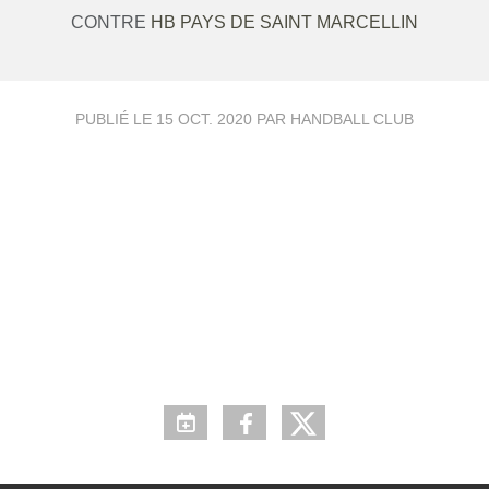
CONTRE
HB PAYS DE SAINT MARCELLIN
PUBLIÉ LE
15 OCT. 2020
PAR HANDBALL CLUB