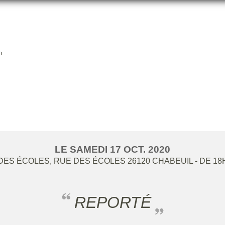
n
SF1 : HBCC - ST MARCELLIN
LE
SAMEDI
17
OCT.
2020
ES ÉCOLES, RUE DES ÉCOLES
26120
CHABEUIL
- DE 18
REPORTÉ