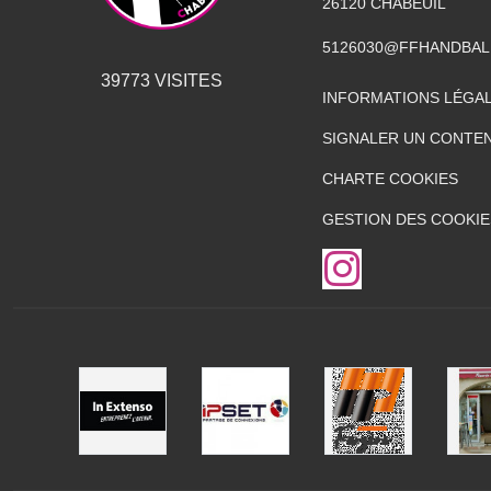
26120
CHABEUIL
5126030@FFHANDBAL
39773
VISITES
INFORMATIONS LÉGA
SIGNALER UN CONTEN
CHARTE COOKIES
GESTION DES COOKIE