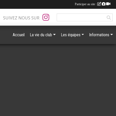
Participer au site :
SUIVEZ NOUS SUR
Accueil
La vie du club
Les équipes
Informations