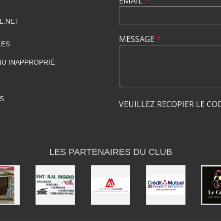
EMAIL
*
L.NET
MESSAGE
*
LES
U INAPPROPRIÉ
S
VEUILLEZ RECOPIER LE CO
LES PARTENAIRES DU CLUB