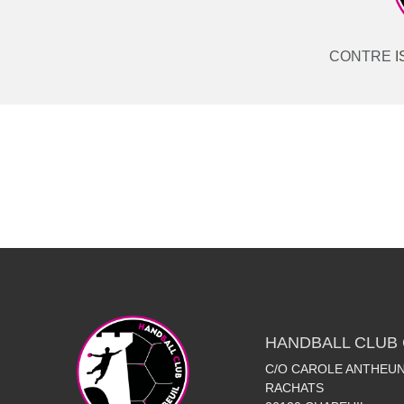
CONTRE
I
HANDBALL CLUB 
C/O CAROLE ANTHEUN
RACHATS