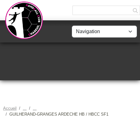
Panneau de gestion des cookies
Accueil
GUILHERAND-GRANGES ARDECHE HB / HBCC SF1
GUILHERAND-GRANGES