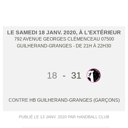
ARDECHE HB / HBCC SF1
LE
SAMEDI
18
JANV.
2020
, À L'EXTÉRIEUR
792 AVENUE GEORGES CLÉMENCEAU
07500
GUILHERAND-GRANGES
- DE 21H À 22H30
18
-
31
CONTRE
HB GUILHERAND-GRANGES (GARÇONS)
PUBLIÉ LE
13 JANV. 2020
PAR HANDBALL CLUB