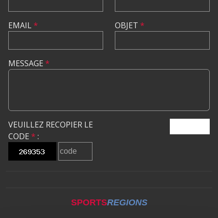
EMAIL
*
OBJET
*
MESSAGE
*
VEUILLEZ RECOPIER LE
ENVOYER
CODE
*
:
SPORTS
REGIONS