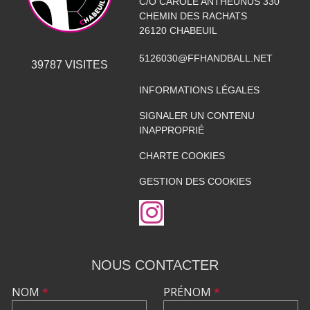
C/O CAROLE ANTHEUNUS 330
CHEMIN DES RACHATS
26120
CHABEUIL
5126030@FFHANDBALL.NET
39787
VISITES
INFORMATIONS LÉGALES
SIGNALER UN CONTENU
INAPPROPRIÉ
CHARTE COOKIES
GESTION DES COOKIES
NOUS CONTACTER
NOM
*
PRÉNOM
*