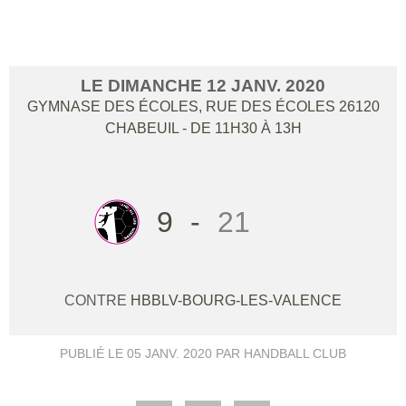
LES VALENCE
LE
DIMANCHE
12
JANV.
2020
GYMNASE DES ÉCOLES, RUE DES ÉCOLES
26120
CHABEUIL
- DE 11H30 À 13H
9
-
21
CONTRE
HBBLV-BOURG-LES-VALENCE
PUBLIÉ LE
05 JANV. 2020
PAR HANDBALL CLUB