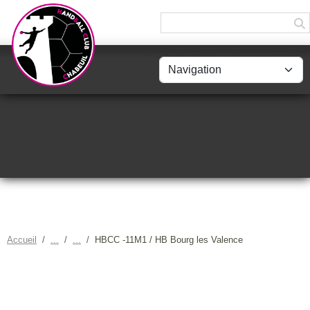
Panneau de gestion des cookies
Accueil
HBCC -11M1 / HB Bourg les Valence
HBCC -11M1 / HB BOURG