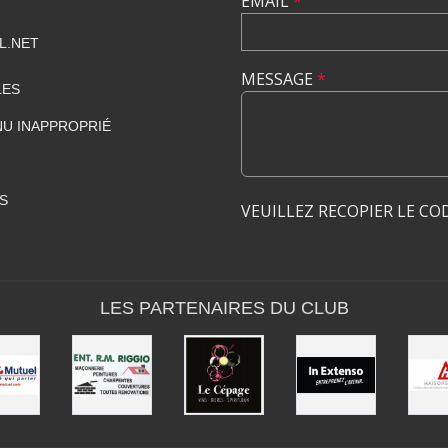
EMAIL
*
L.NET
MESSAGE
*
LES
U INAPPROPRIÉ
S
VEUILLEZ RECOPIER LE CO
LES PARTENAIRES DU CLUB