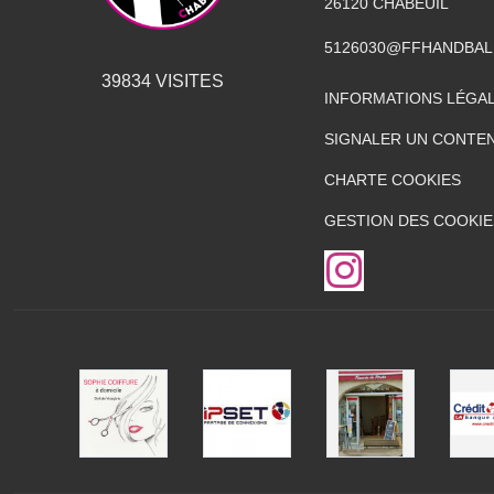
26120
CHABEUIL
5126030@FFHANDBAL
39834
VISITES
INFORMATIONS LÉGA
SIGNALER UN CONTEN
CHARTE COOKIES
GESTION DES COOKIE