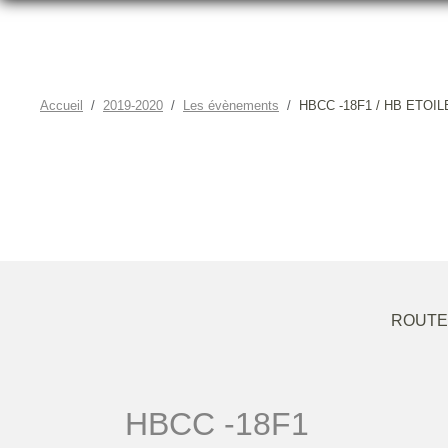
Accueil
2019-2020
Les évènements
HBCC -18F1 / HB ETOI
HBC
ROUTE
HBCC -18F1