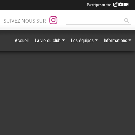
Participer au site :
SUIVEZ NOUS SUR
Accueil
La vie du club
Les équipes
Informations