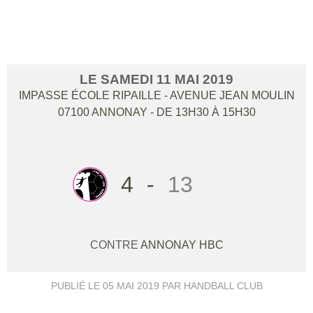
GRANGES
LE
SAMEDI
11
MAI
2019
IMPASSE ÉCOLE RIPAILLE - AVENUE JEAN MOULIN
07100
ANNONAY
- DE 13H30 À 15H30
4
-
13
CONTRE
ANNONAY HBC
PUBLIÉ LE
05 MAI 2019
PAR HANDBALL CLUB