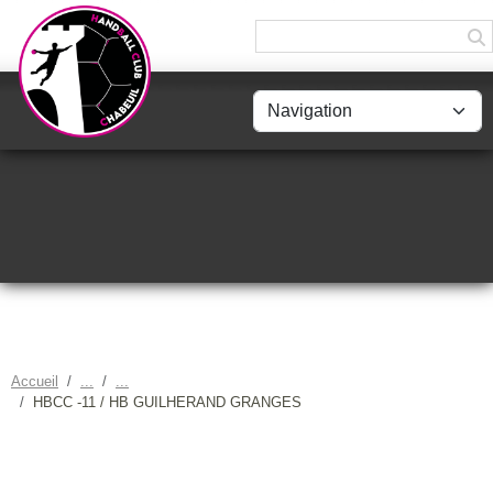
Panneau de gestion des cookies
Accueil
HBCC -11 / HB GUILHERAND GRANGES
HBCC -11 / HB GUILHERAND