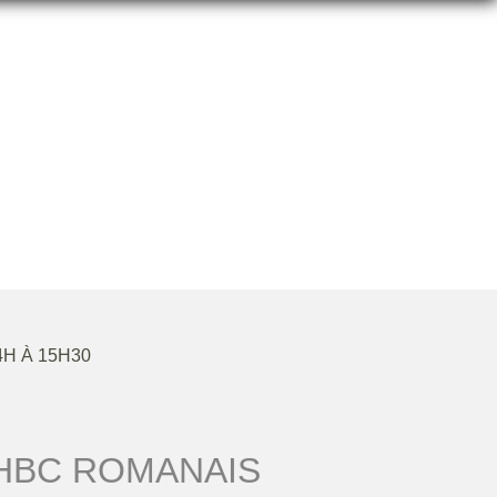
4H À 15H30
HBC ROMANAIS