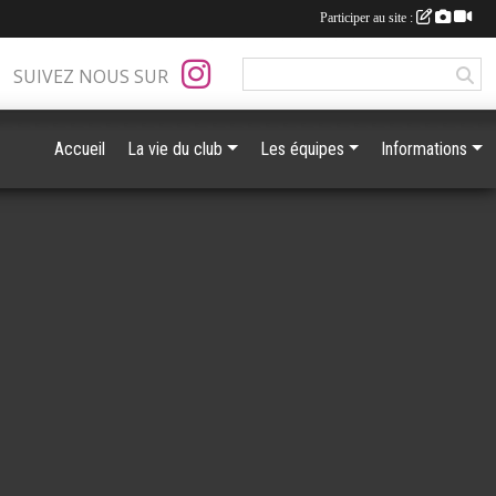
Participer au site :
SUIVEZ NOUS SUR
Accueil
La vie du club
Les équipes
Informations