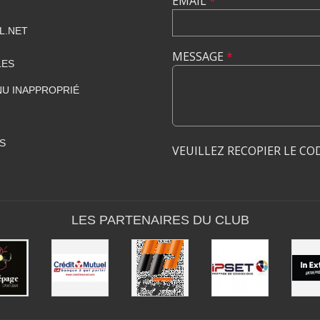
EMAIL
*
L.NET
MESSAGE
*
LES
U INAPPROPRIÉ
S
VEUILLEZ RECOPIER LE CO
LES PARTENAIRES DU CLUB