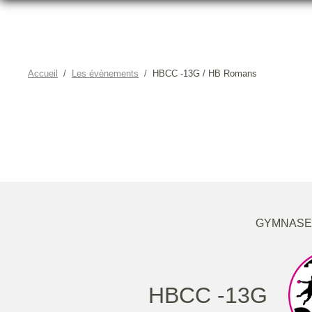
Accueil
Les évènements
HBCC -13G / HB Romans
GYMNASE 
HBCC -13G