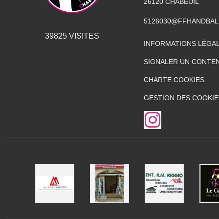
26120
CHABEUIL
5126030@FFHANDBAL
39825
VISITES
INFORMATIONS LÉGA
SIGNALER UN CONTEN
CHARTE COOKIES
GESTION DES COOKIE