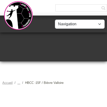
Panneau de gestion des cookies
Accueil
HBCC -15F / Bièvre Valloire
HBCC -15F / BIÈVRE