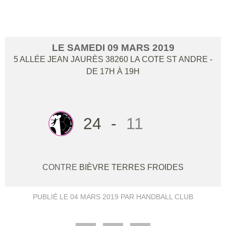
VALLOIRE
LE
SAMEDI
09
MARS
2019
5 ALLÉE JEAN JAURÈS
38260
LA COTE ST ANDRE
-
DE 17H À 19H
24
-
11
CONTRE
BIÈVRE TERRES FROIDES
PUBLIÉ LE
04 MARS 2019
PAR HANDBALL CLUB