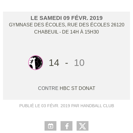
LE
SAMEDI
09
FÉVR.
2019
GYMNASE DES ÉCOLES, RUE DES ÉCOLES
26120
CHABEUIL
- DE 14H À 15H30
14
-
10
CONTRE
HBC ST DONAT
PUBLIÉ LE
03 FÉVR. 2019
PAR HANDBALL CLUB