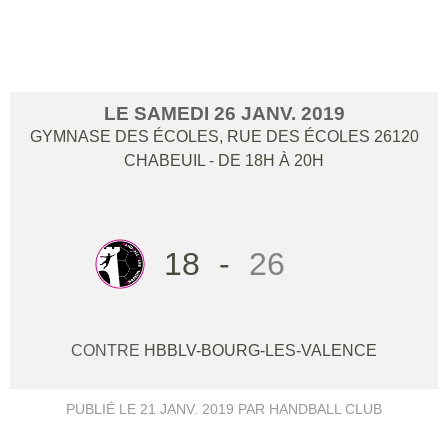
VALENCE
LE
SAMEDI
26
JANV.
2019
GYMNASE DES ÉCOLES, RUE DES ÉCOLES
26120
CHABEUIL
- DE 18H À 20H
18
-
26
CONTRE
HBBLV-BOURG-LES-VALENCE
PUBLIÉ LE
21 JANV. 2019
PAR HANDBALL CLUB