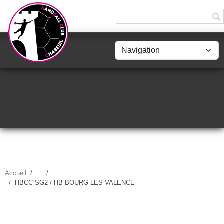
Panneau de gestion des cookies
Accueil
HBCC SG2 / HB BOURG LES VALENCE
HBCC SG2 / HB BOURG LES