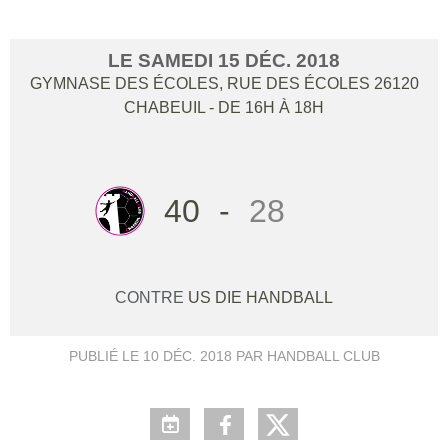
LE
SAMEDI
15
DÉC.
2018
GYMNASE DES ÉCOLES, RUE DES ÉCOLES
26120
CHABEUIL
- DE 16H À 18H
40
-
28
CONTRE
US DIE HANDBALL
PUBLIÉ LE
10 DÉC. 2018
PAR HANDBALL CLUB