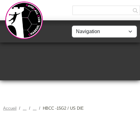
Panneau de gestion des cookies
Accueil
HBCC -15G2 / US DIE
HBCC -15G2 / US DIE