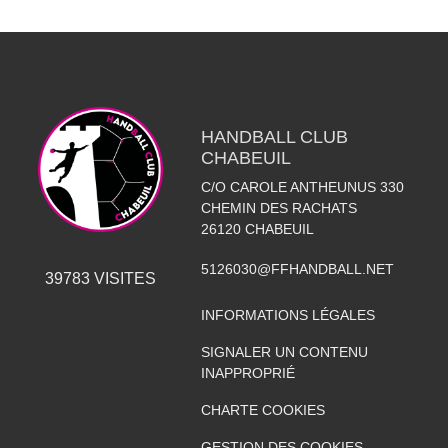
HANDBALL CLUB
CHABEUIL
C/O CAROLE ANTHEUNUS 330
CHEMIN DES RACHATS
26120
CHABEUIL
5126030@FFHANDBALL.NET
39783
VISITES
INFORMATIONS LÉGALES
SIGNALER UN CONTENU
INAPPROPRIÉ
CHARTE COOKIES
GESTION DES COOKIES