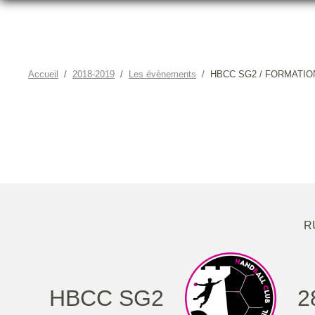
Accueil
2018-2019
Les évènements
HBCC SG2 / FORMATI
HBCC SG2 / FOR
R
HBCC SG2
2