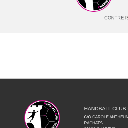
CONTRE
I
HANDBALL CLUB 
C/O CAROLE ANTHEUN
RACHATS