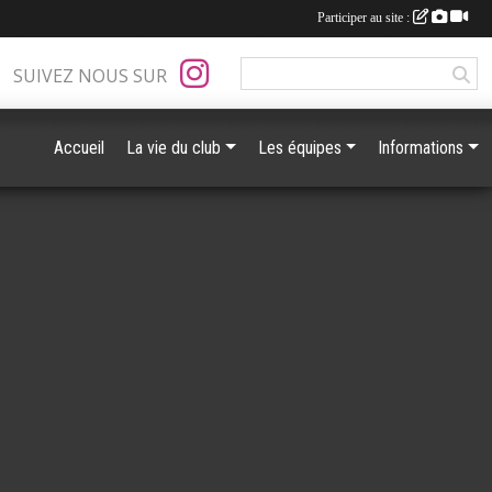
Participer au site :
SUIVEZ NOUS SUR
Accueil
La vie du club
Les équipes
Informations