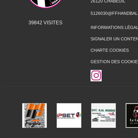
26120
CHABEUIL
5126030@FFHANDBAL
39842
VISITES
INFORMATIONS LÉGA
SIGNALER UN CONTEN
CHARTE COOKIES
GESTION DES COOKIE