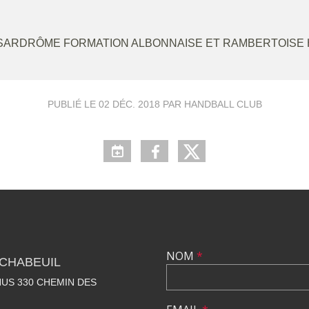
SARDRÔME FORMATION ALBONNAISE ET RAMBERTOISE
PUBLIÉ LE
02 DÉC. 2018
PAR HANDBALL CLUB
NOM
*
CHABEUIL
US 330 CHEMIN DES