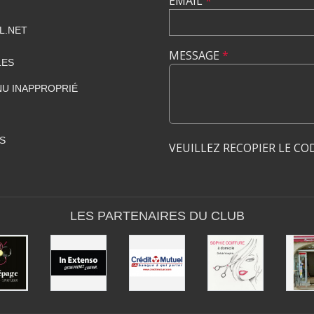
EMAIL
*
L.NET
MESSAGE
*
LES
U INAPPROPRIÉ
S
VEUILLEZ RECOPIER LE CO
LES PARTENAIRES DU CLUB