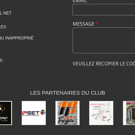
EMAIL
*
L.NET
MESSAGE
*
LES
U INAPPROPRIÉ
S
VEUILLEZ RECOPIER LE CO
LES PARTENAIRES DU CLUB