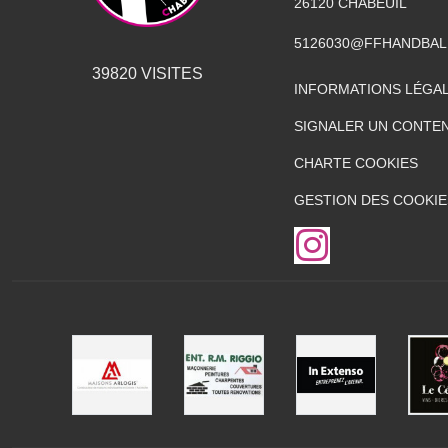
26120
CHABEUIL
5126030@FFHANDBAL
39820
VISITES
INFORMATIONS LÉGA
SIGNALER UN CONTEN
CHARTE COOKIES
GESTION DES COOKIE