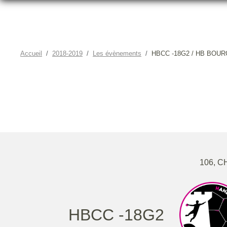
Accueil
2018-2019
Les évènements
HBCC -18G2 / HB BOU
HBC
106, 
HBCC -18G2