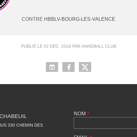
CONTRE
HBBLV-BOURG-LES-VALENCE
PUBLIÉ LE
02 DÉC. 2018
PAR HANDBALL CLUB
NOM
*
CHABEUIL
US 330 CHEMIN DES