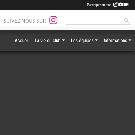
Participer au site :
SUIVEZ NOUS SUR
Accueil
La vie du club
Les équipes
Informations