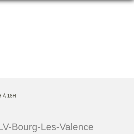
ENCE
H À 18H
V-Bourg-Les-Valence