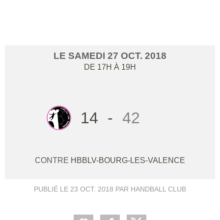
LES VALENCE
LE
SAMEDI
27
OCT.
2018
DE 17H À 19H
14
-
42
CONTRE
HBBLV-BOURG-LES-VALENCE
PUBLIÉ LE
23 OCT. 2018
PAR HANDBALL CLUB