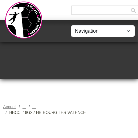
Panneau de gestion des cookies
Accueil
HBCC -18G2 / HB BOURG LES VALENCE
HBCC -18G2 / HB BOURG