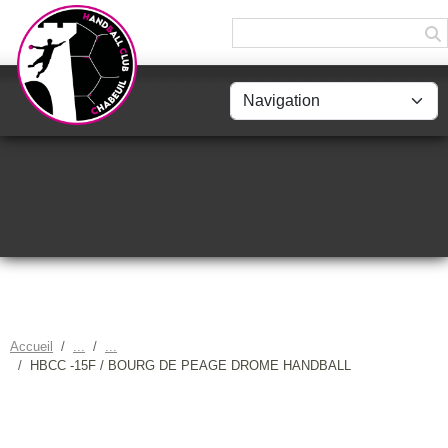
Panneau de gestion des cookies
Accueil
HBCC -15F / BOURG DE PEAGE DROME HANDBALL
HBCC -15F / BOURG DE