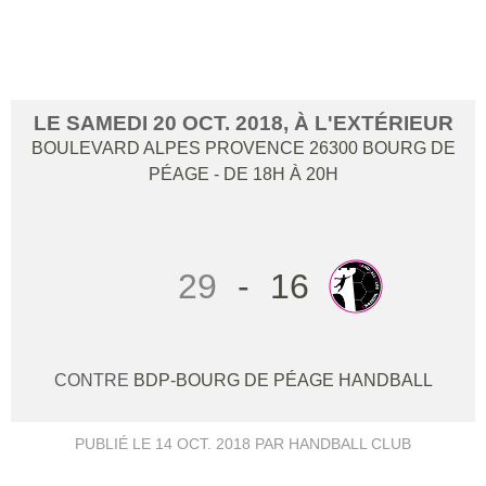
PEAGE DROME HANDBALL
LE
SAMEDI
20
OCT.
2018
, À L'EXTÉRIEUR
BOULEVARD ALPES PROVENCE
26300
BOURG DE
PÉAGE
- DE 18H À 20H
29
-
16
CONTRE
BDP-BOURG DE PÉAGE HANDBALL
PUBLIÉ LE
14 OCT. 2018
PAR HANDBALL CLUB