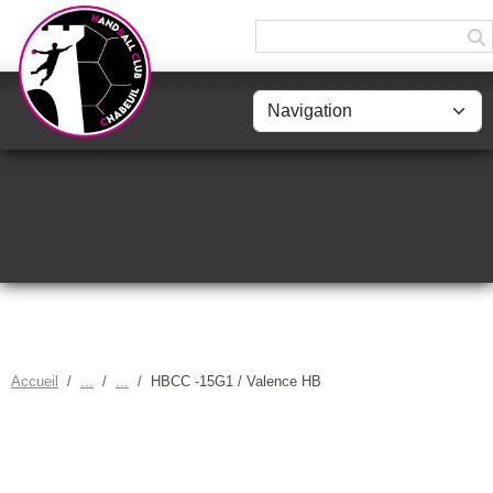
Panneau de gestion des cookies
Accueil
HBCC -15G1 / Valence HB
HBCC -15G1 / VALENCE HB