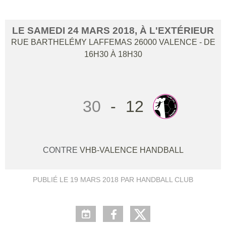
LE
SAMEDI
24
MARS
2018
, À L'EXTÉRIEUR
RUE BARTHELÉMY LAFFEMAS
26000
VALENCE
- DE
16H30 À 18H30
30
-
12
CONTRE
VHB-VALENCE HANDBALL
PUBLIÉ LE
19 MARS 2018
PAR HANDBALL CLUB