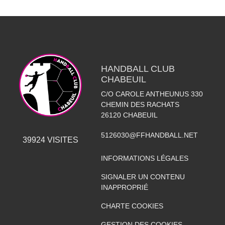
HANDBALL CLUB
CHABEUIL
C/O CAROLE ANTHEUNUS 330
CHEMIN DES RACHATS
26120
CHABEUIL
5126030@FFHANDBALL.NET
39924
VISITES
INFORMATIONS LÉGALES
SIGNALER UN CONTENU
INAPPROPRIÉ
CHARTE COOKIES
GESTION DES COOKIES