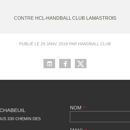
CONTRE
HCL-HANDBALL CLUB LAMASTROIS
PUBLIÉ LE
29 JANV. 2018
PAR HANDBALL CLUB
NOM
*
CHABEUIL
US 330 CHEMIN DES