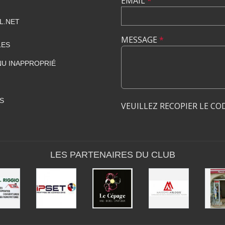
EMAIL
*
L.NET
MESSAGE
*
LES
U INAPPROPRIÉ
S
VEUILLEZ RECOPIER LE CO
LES PARTENAIRES DU CLUB