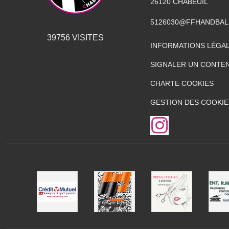
26120
CHABEUIL
5126030@FFHANDBAL
39756
VISITES
INFORMATIONS LÉGA
SIGNALER UN CONTEN
CHARTE COOKIES
GESTION DES COOKIE