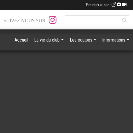
Participer au site :
SUIVEZ NOUS SUR
Accueil
La vie du club
Les équipes
Informations