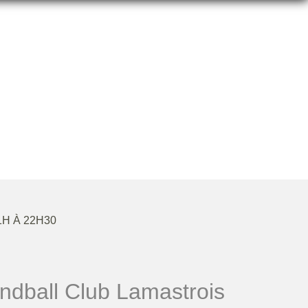
1H À 22H30
dball Club Lamastrois