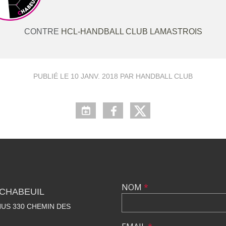
CONTRE
HCL-HANDBALL CLUB LAMASTROIS
PUBLIÉ LE
10 JANV. 2018
PAR HANDBALL CLUB
NOM
*
CHABEUIL
US 330 CHEMIN DES