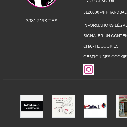
26120
CHABEUIL
5126030@FFHANDBAL
39812
VISITES
INFORMATIONS LÉGA
SIGNALER UN CONTEN
CHARTE COOKIES
GESTION DES COOKIE