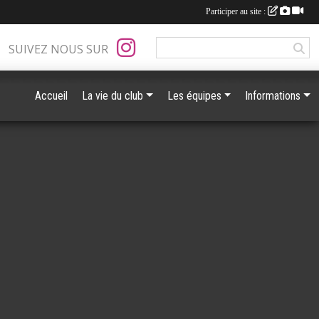
Participer au site :
SUIVEZ NOUS SUR
Accueil
La vie du club
Les équipes
Informations