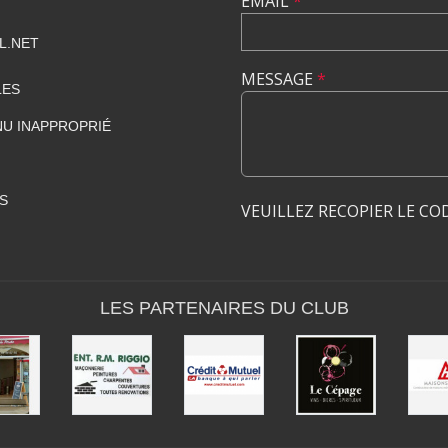
EMAIL
*
L.NET
MESSAGE
*
LES
U INAPPROPRIÉ
S
VEUILLEZ RECOPIER LE CO
LES PARTENAIRES DU CLUB