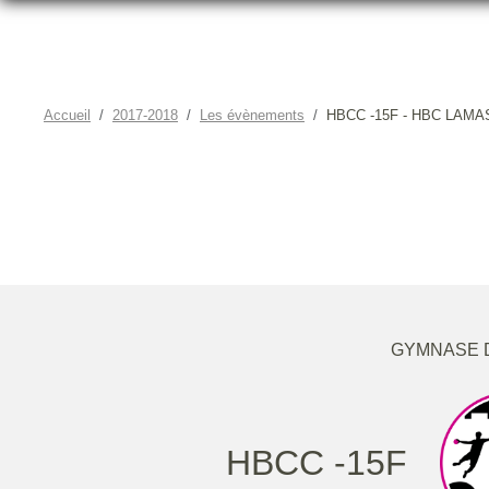
Accueil
2017-2018
Les évènements
HBCC -15F - HBC LAM
GYMNASE D
HBCC -15F