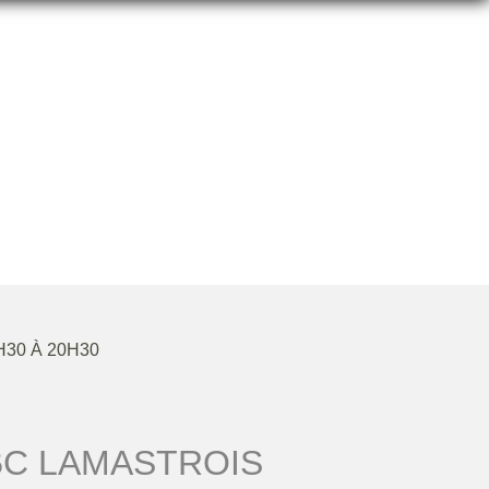
H30 À 20H30
C LAMASTROIS