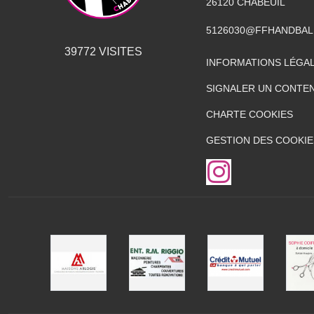
26120
CHABEUIL
5126030@FFHANDBAL
39772
VISITES
INFORMATIONS LÉGA
SIGNALER UN CONTEN
CHARTE COOKIES
GESTION DES COOKIE