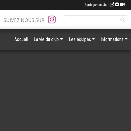
Participer au site :
SUIVEZ NOUS SUR
Accueil
La vie du club
Les équipes
Informations