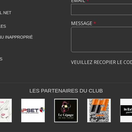
EMAIL
*
L.NET
MESSAGE
*
LES
U INAPPROPRIÉ
S
VEUILLEZ RECOPIER LE CO
LES PARTENAIRES DU CLUB