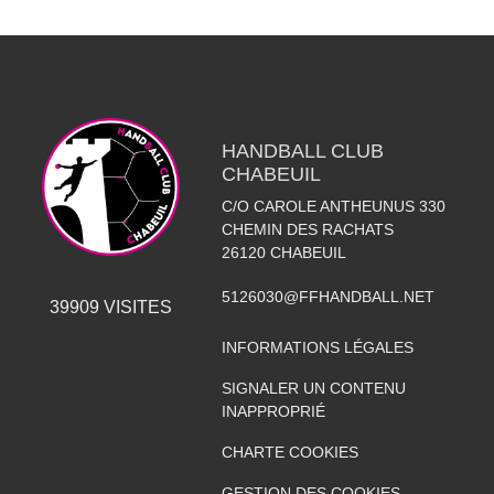
HANDBALL CLUB
CHABEUIL
C/O CAROLE ANTHEUNUS 330
CHEMIN DES RACHATS
26120
CHABEUIL
5126030@FFHANDBALL.NET
39909
VISITES
INFORMATIONS LÉGALES
SIGNALER UN CONTENU
INAPPROPRIÉ
CHARTE COOKIES
GESTION DES COOKIES