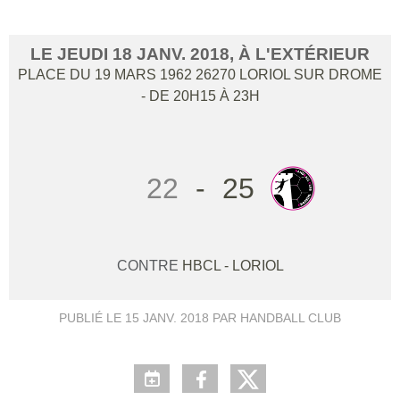
LE
JEUDI
18
JANV.
2018
, À L'EXTÉRIEUR
PLACE DU 19 MARS 1962
26270
LORIOL SUR DROME
- DE 20H15 À 23H
22
-
25
CONTRE
HBCL - LORIOL
PUBLIÉ LE
15 JANV. 2018
PAR HANDBALL CLUB