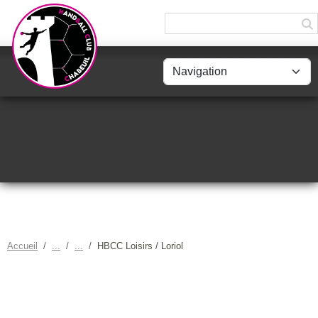
Panneau de gestion des cookies
Accueil
HBCC Loisirs / Loriol
HBCC LOISIRS / LORIOL