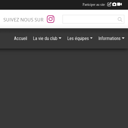
Participer au site :
SUIVEZ NOUS SUR
Accueil
La vie du club
Les équipes
Informations