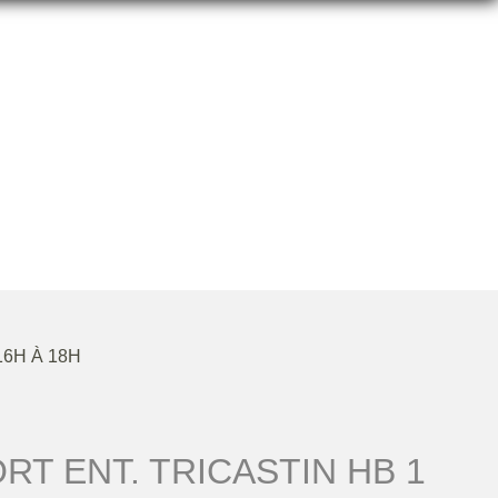
TIN HB 1
16H À 18H
RT ENT. TRICASTIN HB 1