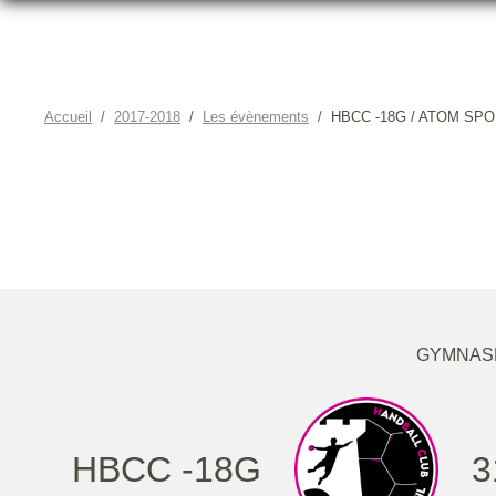
Accueil
2017-2018
Les évènements
HBCC -18G / ATOM SPO
HBCC -1
GYMNASE
HBCC -18G
3