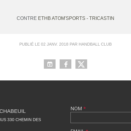
CONTRE
ETHB ATOM'SPORTS - TRICASTIN
PUBLIÉ LE
02 JANV. 2018
PAR HANDBALL CLUB
NOM
*
CHABEUIL
US 330 CHEMIN DES