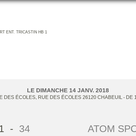
RT ENT. TRICASTIN HB 1
8G / ATOM SPORT ENT. TRICAS
LE
DIMANCHE
14
JANV.
2018
 DES ÉCOLES, RUE DES ÉCOLES
26120
CHABEUIL
- DE 
1
-
34
ATOM SPO