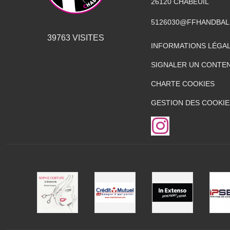
26120
CHABEUIL
5126030@FFHANDBAL
39763
VISITES
INFORMATIONS LÉGA
SIGNALER UN CONTEN
CHARTE COOKIES
GESTION DES COOKIE