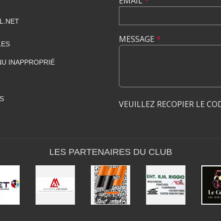
EMAIL
*
L.NET
MESSAGE
*
LES
U INAPPROPRIÉ
S
VEUILLEZ RECOPIER LE CO
LES PARTENAIRES DU CLUB