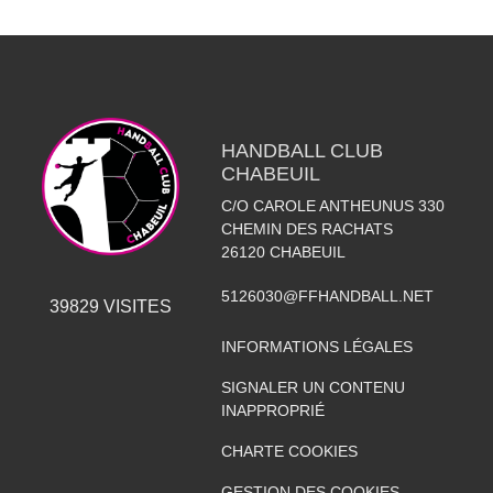
HANDBALL CLUB
CHABEUIL
C/O CAROLE ANTHEUNUS 330
CHEMIN DES RACHATS
26120
CHABEUIL
5126030@FFHANDBALL.NET
39829
VISITES
INFORMATIONS LÉGALES
SIGNALER UN CONTENU
INAPPROPRIÉ
CHARTE COOKIES
GESTION DES COOKIES