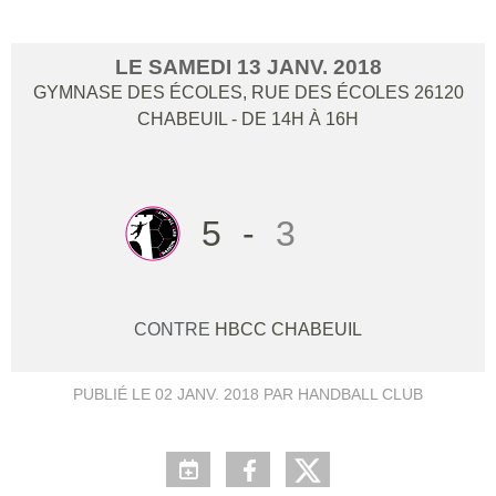
LE
SAMEDI
13
JANV.
2018
GYMNASE DES ÉCOLES, RUE DES ÉCOLES
26120
CHABEUIL
- DE 14H À 16H
5
-
3
CONTRE
HBCC CHABEUIL
PUBLIÉ LE
02 JANV. 2018
PAR HANDBALL CLUB