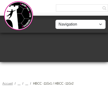
Panneau de gestion des cookies
Accueil
HBCC -11Gr1 / HBCC -11Gr2
HBCC -11GR1 / HBCC -11GR2