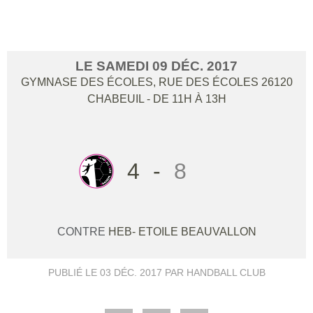
ETOILE/BEAUVALLON
LE
SAMEDI
09
DÉC.
2017
GYMNASE DES ÉCOLES, RUE DES ÉCOLES
26120
CHABEUIL
- DE 11H À 13H
4
-
8
CONTRE
HEB- ETOILE BEAUVALLON
PUBLIÉ LE
03 DÉC. 2017
PAR HANDBALL CLUB