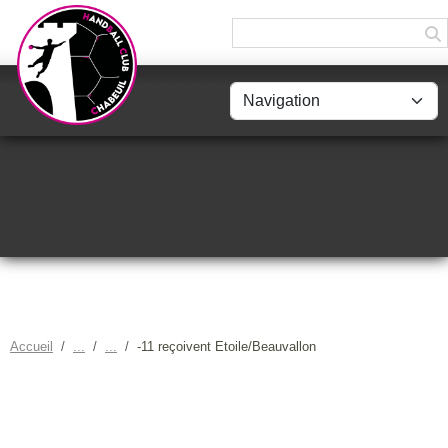
Panneau de gestion des cookies
Accueil
-11 reçoivent Etoile/Beauvallon
-11 REÇOIVENT