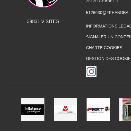
26120
CHABEUIL
5126030@FFHANDBAL
39831
VISITES
INFORMATIONS LÉGA
SIGNALER UN CONTEN
CHARTE COOKIES
GESTION DES COOKIE