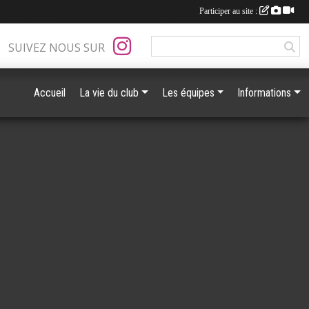
Participer au site :
SUIVEZ NOUS SUR
Accueil
La vie du club
Les équipes
Informations