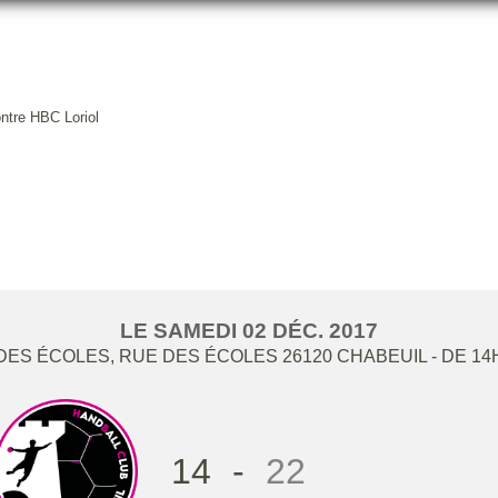
ntre HBC Loriol
RRITORIAUX AURA CONTRE HB
LE
SAMEDI
02
DÉC.
2017
ES ÉCOLES, RUE DES ÉCOLES
26120
CHABEUIL
- DE 14
14
-
22