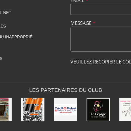
EMAIL
*
L.NET
MESSAGE
*
LES
U INAPPROPRIÉ
S
VEUILLEZ RECOPIER LE CO
LES PARTENAIRES DU CLUB