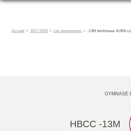
Accueil
2017-2018
Les évènements
-13M territoriaux AURA co
-13M TE
GYMNASE D
HBCC -13M