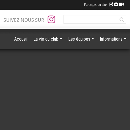
Participer au site :
SUIVEZ NOUS SUR
Accueil
La vie du club
Les équipes
Informations