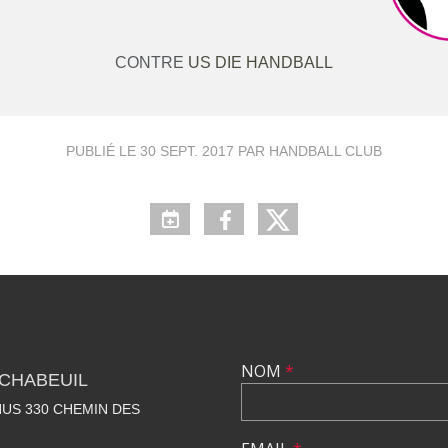
CONTRE
US DIE HANDBALL
PUBLIÉ LE
30 SEPT. 2017
PAR HANDBALL CLUB
NOM
*
CHABEUIL
US 330 CHEMIN DES