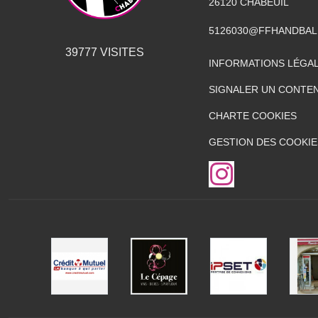
26120
CHABEUIL
5126030@FFHANDBAL
39777
VISITES
INFORMATIONS LÉGA
SIGNALER UN CONTEN
CHARTE COOKIES
GESTION DES COOKIE