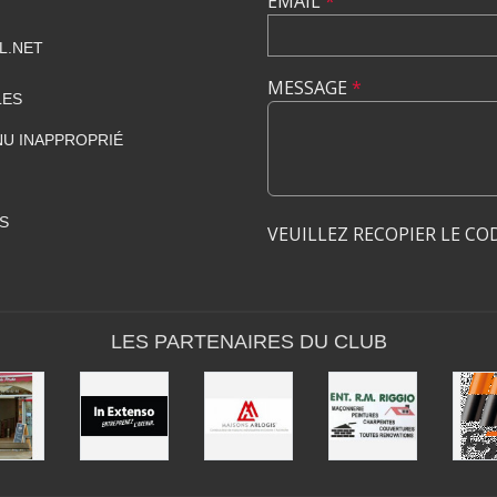
EMAIL
*
L.NET
MESSAGE
*
LES
U INAPPROPRIÉ
S
VEUILLEZ RECOPIER LE CO
LES PARTENAIRES DU CLUB