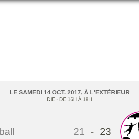
RENCONTRE CONTRE DIE
LE
SAMEDI
14
OCT.
2017
, À L'EXTÉRIEUR
DIE
- DE 16H À 18H
all
21
-
23