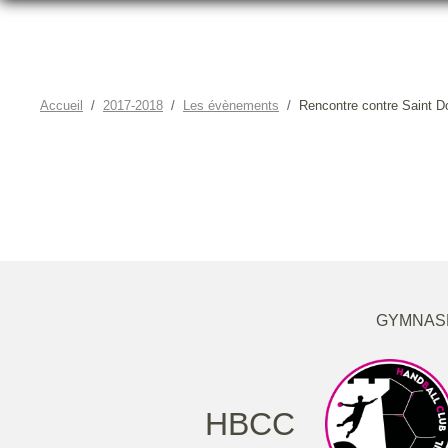
Accueil
2017-2018
Les évènements
Rencontre contre Saint D
RENCONTR
GYMNASE
HBCC