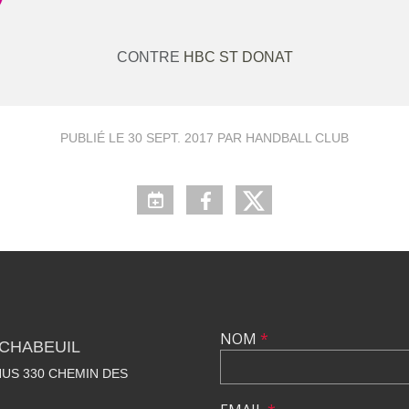
CONTRE
HBC ST DONAT
PUBLIÉ LE
30 SEPT. 2017
PAR HANDBALL CLUB
NOM
*
CHABEUIL
US 330 CHEMIN DES