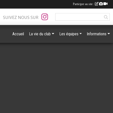
Participer au site :
SUIVEZ NOUS SUR
Accueil
La vie du club
Les équipes
Informations