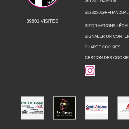
26120
CHABEUIL
5126030@FFHANDBAL
39801
VISITES
INFORMATIONS LÉGA
SIGNALER UN CONTEN
CHARTE COOKIES
GESTION DES COOKIE