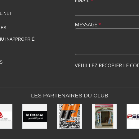
EMAIL
*
L.NET
MESSAGE
*
LES
U INAPPROPRIÉ
S
VEUILLEZ RECOPIER LE CO
LES PARTENAIRES DU CLUB